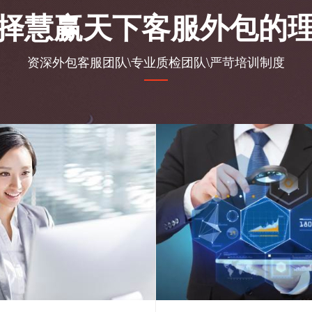
择慧赢天下客服外包的
资深外包客服团队\专业质检团队\严苛培训制度