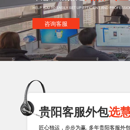
HELP YOU TO EASILY SET UP EFFICIENT AND PROFESS
咨询客服
贵阳客服外包
选
匠心独运，步步为赢. 多年贵阳客服外