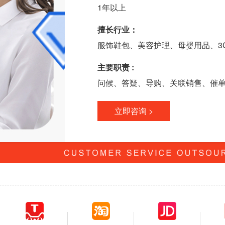
1年以上
擅长行业：
服饰鞋包、美容护理、母婴用品、3
主要职责 :
问候、答疑、导购、关联销售、催
立即咨询 >