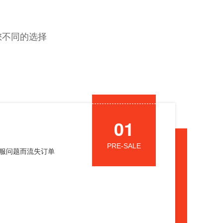
您不同的选择
01
PRE-SALE
服问题而流失订单