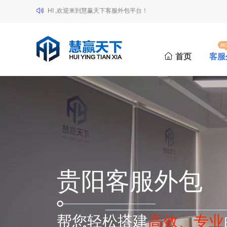
HI ,欢迎来到慧赢天下客服外包平台！
首页
客服
贵阳客服外包
帮您轻松搭建
高效、专业