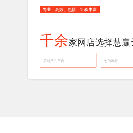
专业、高效、热情、经验丰富
千余
家网店选择慧赢