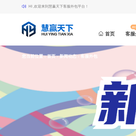
HI ,欢迎来到慧赢天下客服外包平台！
首页
客服
您当前位置 :
首页
新闻动态
客服外包
>
>