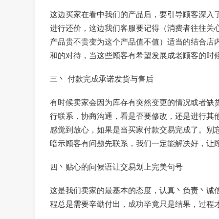
这边买家在看中我们的产品后，要引导顾客深入
进行还价，这边我们客服要记得（消费者往往关
产品贵不贵变为这个产品值不值）适当的结合店
和的对待，当这些顾客有希望发展成老顾客的时
三丶 付款完成承诺发货与售后
有时候卖家会因为库存有突然变更的情况或者缺
行联系，协商沟通，看是否要修改，还是进行其
感觉到放心，如果是当买家付款交易完成了。别
暗示顾客有问题先联系，我们一定能解决好，让
四丶贴心的问候语让交易划上完美句号
这是我们卖家的最基本的态度，认真丶负责丶诚
程总是需要辛勤付出，成功毕竟只是结果，过程