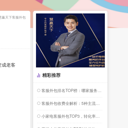
慧赢天下客服外包
变成老客
精彩推荐
客服外包排名TOP榜：哪家服务商更懂你的...
客服外包收费全解析：5种主流模式与行业报...
小家电客服外包TOP3，转化率提升26%...