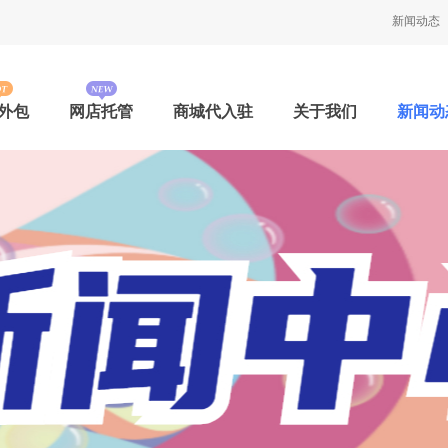
新闻动态
外包
网店托管
商城代入驻
关于我们
新闻动