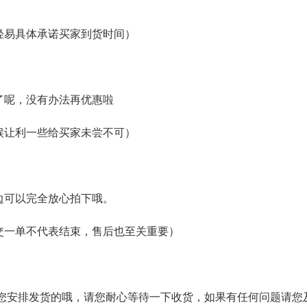
轻易具体承诺买家到货时间）
了呢，没有办法再优惠啦
候让利一些给买家未尝不可）
边可以完全放心拍下哦。
交一单不代表结束，售后也至关重要）
为您安排发货的哦，请您耐心等待一下收货，如果有任何问题请您