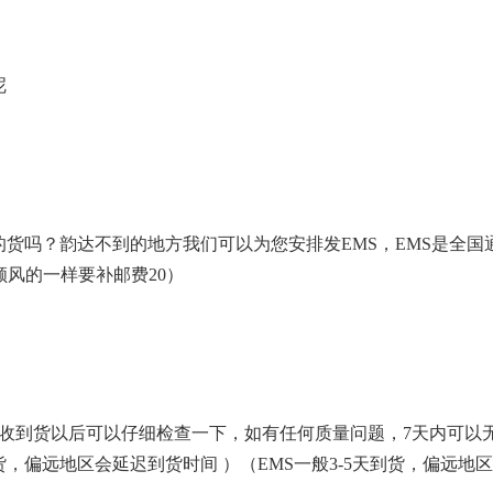
呢
货吗？韵达不到的地方我们可以为您安排发EMS，EMS是全国
顺风的一样要补邮费20）
收到货以后可以仔细检查一下，如有任何质量问题，7天内可以
偏远地区会延迟到货时间 ）（EMS一般3-5天到货，偏远地区