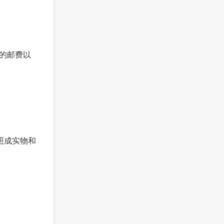
的邮费以
照成实物和