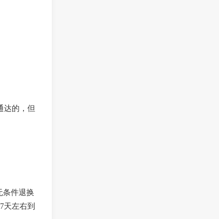
通达的，但
无条件退换
7天左右到