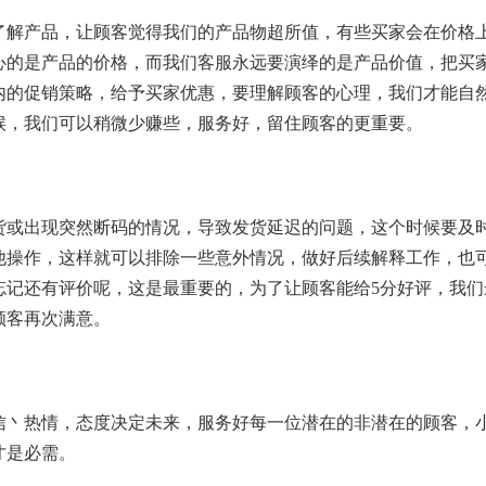
了解产品，让顾客觉得我们的产品物超所值，有些买家会在价格
心的是产品的价格，而我们客服永远要演绎的是产品价值，把买
内的促销策略，给予买家优惠，要理解顾客的心理，我们才能自
候，我们可以稍微少赚些，服务好，留住顾客的更重要。
货或出现突然断码的情况，导致发货延迟的问题，这个时候要及
他操作，这样就可以排除一些意外情况，做好后续解释工作，也
忘记还有评价呢，这是最重要的，为了让顾客能给5分好评，我们
顾客再次满意。
信丶热情，态度决定未来，服务好每一位潜在的非潜在的顾客，
才是必需。