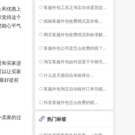
客服外包工具之淘宝自动退货提醒功能...
上和优惠上
家觉得这个
揭秘客服外包收费模式及价格...
然能心平气
网店客服外包收费情况和标准解答...
客服外包公司是怎么收费的呢？...
淘宝客服外包如何设置千牛聊天窗口右侧的智...
时和买家进
可以让买家
什么是天猫综合体验得分...
最好提前
客服外包淘宝自动核对订单功能...
抖音客服外包怎么收费的呢...
小卖家的过
热门标签