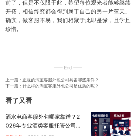
前了，但是不仅限于此，希望每位观光者能够继续
开拓，相信终究都会得到属于自己的另一片蓝天。
确实，做客服不易，我们相聚于此即是缘，且学且
珍惜。
上一篇：正规的淘宝客服外包公司具备哪些条件？
下一篇：什么样的淘宝客服外包公司是优质的呢？
看了又看
酒水电商客服外包哪家靠谱？2
026年专业酒类客服托管公司
怎么选