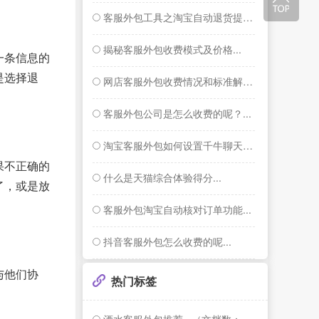
客服外包工具之淘宝自动退货提醒功能...
揭秘客服外包收费模式及价格...
一条信息的
是选择退
网店客服外包收费情况和标准解答...
客服外包公司是怎么收费的呢？...
淘宝客服外包如何设置千牛聊天窗口右侧的智...
果不正确的
什么是天猫综合体验得分...
了，或是放
客服外包淘宝自动核对订单功能...
抖音客服外包怎么收费的呢...
与他们协
热门标签