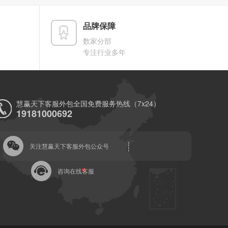
品牌保障
数家分部
专注行业多年
慧赢天下客服外包全国免费服务热线（7x24）
19181000692
关注慧赢天下客服外包公众号
咨询在线客服