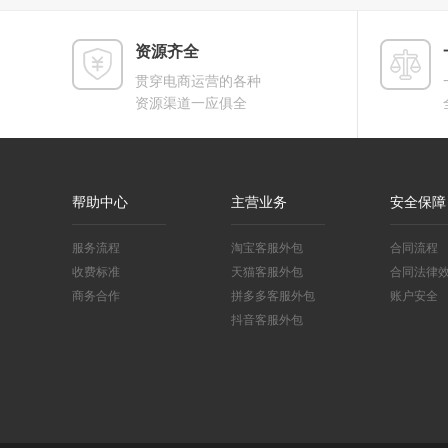
资源齐全
贯穿电商运营的各种
资源渠道一应俱全
帮助中心
主营业务
安全保障
服务流程
淘宝客服外包
合同流程
收费标准
天猫客服外包
合同法律
商务合作
拼多多客服外包
账户安全
抖音客服外包