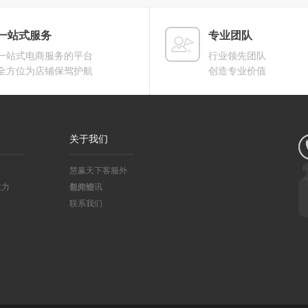
一站式服务
专业团队
一站式电商服务的平台
行业领先团队
全方位为店铺保驾护航
创造专业价值
关于我们
慧赢天下客服外
效力
包介绍
新闻资讯
联系我们