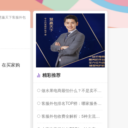
慧赢天下客服外包
。在买家购
精彩推荐
做水果电商最怕什么？不是卖不动，是卖爆了...
客服外包排名TOP榜：哪家服务商更懂你的...
客服外包收费全解析：5种主流模式与行业报...