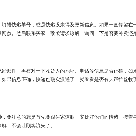
，填错快递单号，或是快递没来得及更新信息。如果一直停留在
错网点。然后联系买家，致歉请求谅解，询问一下是否要补发还
已经派件，再核对一下收货人的地址、电话等信息是否正确，如
；如果信息正确，快递也确实派送了，就看看是否有人帮忙签收
种，要注意的就是首先要跟买家道歉，安抚好他们的情绪，接着
谅解，不会让顾客流失了。