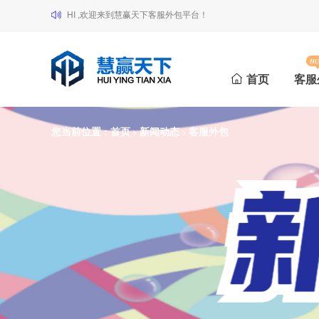
HI ,欢迎来到慧赢天下客服外包平台！
首页
客服
您当前位置 :
首页
新闻动态
客服外包
>
>