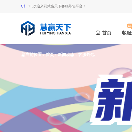
HI ,欢迎来到慧赢天下客服外包平台！
首页
客服
您当前位置 :
首页
新闻动态
客服外包
>
>