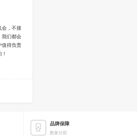
机会，不接
，我们都会
户值得负责
的！
品牌保障
数家分部