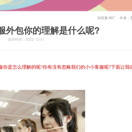
浏览量:
997
作者：
服外包你的理解是什么呢?
发布时间：2022-12-31
服你是怎么理解的呢?你有没有忽略我们的小小客服呢?下面让我