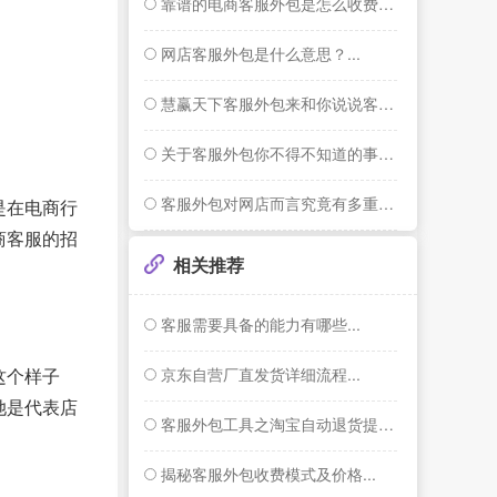
靠谱的电商客服外包是怎么收费的？...
网店客服外包是什么意思？...
慧赢天下客服外包来和你说说客服的两三事...
关于客服外包你不得不知道的事情！...
客服外包对网店而言究竟有多重要...
是在电商行
商客服的招
相关推荐
客服需要具备的能力有哪些...
京东自营厂直发货详细流程...
这个样子
她是代表店
客服外包工具之淘宝自动退货提醒功能...
揭秘客服外包收费模式及价格...