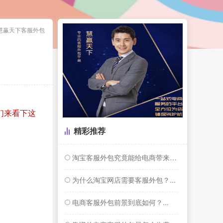
慧赢天下客服外包
们来看下这
精彩推荐
淘宝客服外包究竟能给电商带来什么？...
为什么淘宝网店需要客服外包？...
电商客服外包前景到底如何？...