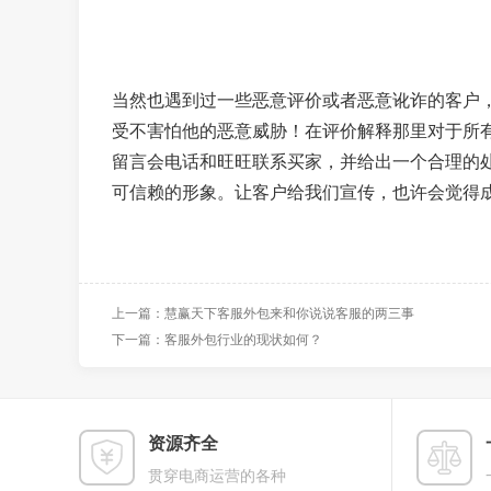
当然也遇到过一些恶意评价或者恶意讹诈的客户
受不害怕他的恶意威胁！在评价解释那里对于所
留言会电话和旺旺联系买家，并给出一个合理的
可信赖的形象。让客户给我们宣传，也许会觉得
上一篇：慧赢天下客服外包来和你说说客服的两三事
下一篇：客服外包行业的现状如何？
资源齐全
贯穿电商运营的各种