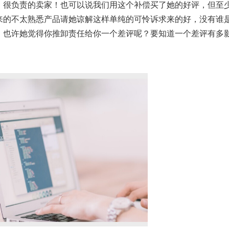
，很负责的卖家！也可以说我们用这个补偿买了她的好评，但至
来的不太熟悉产品请她谅解这样单纯的可怜诉求来的好，没有谁
，也许她觉得你推卸责任给你一个差评呢？要知道一个差评有多