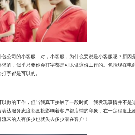
外包公司的小客服，对，小客服，为什么要说是小客服呢？原因
要求的，似乎只要你会打字都是可以做这份工作的。包括现在电
会打字都是可以的。
可以做的工作，但当我真正接触了一段时间，我发现事情并不是
言表达服务态度都直接影响着客户都店铺的印象，在一定程度上
引流来的人有多少也就失去多少潜在客户！