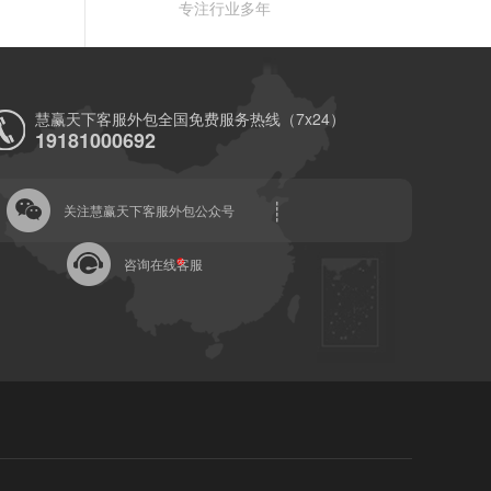
专注行业多年
慧赢天下客服外包全国免费服务热线（7x24）
19181000692
关注慧赢天下客服外包公众号
咨询在线客服