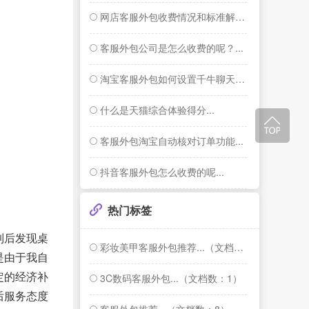
网店客服外包收费情况和标准解答...
客服外包公司是怎么收费的呢？...
淘宝客服外包如何设置千牛聊天窗口右侧的智...
什么是天猫综合体验得分...
客服外包淘宝自动核对订单功能...
抖音客服外包怎么收费的呢...
热门标签
到后发现桌
彩妆美甲客服外包推荐...（文档数：1）
是由于我自
定的经济补
3C数码客服外包...（文档数：1）
后服务态度