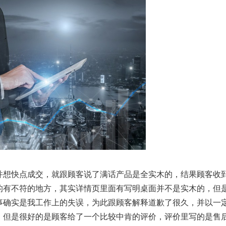
并想快点成交，就跟顾客说了满话产品是全实木的，结果顾客收
的有不符的地方，其实详情页里面有写明桌面并不是实木的，但
事确实是我工作上的失误，为此跟顾客解释道歉了很久，并以一
，但是很好的是顾客给了一个比较中肯的评价，评价里写的是售