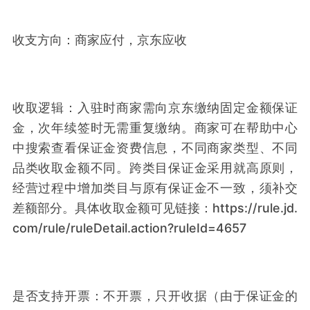
收支方向：商家应付，京东应收
收取逻辑：入驻时商家需向京东缴纳固定金额保证
金，次年续签时无需重复缴纳。商家可在帮助中心
中搜索查看保证金资费信息，不同商家类型、不同
品类收取金额不同。跨类目保证金采用就高原则，
经营过程中增加类目与原有保证金不一致，须补交
差额部分。具体收取金额可见链接：https://rule.jd.
com/rule/ruleDetail.action?ruleId=4657
是否支持开票：不开票，只开收据（由于保证金的