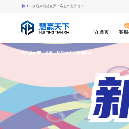
HI ,欢迎来到慧赢天下客服外包平台！
首页
客服
您当前位置 :
首页
新闻动态
客服外包
>
>