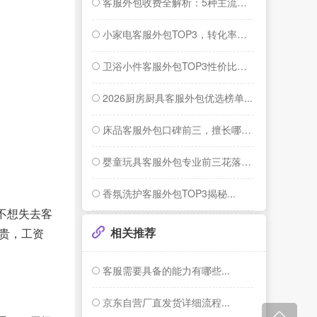
客服外包收费全解析：5种主流模式与行业报...
小家电客服外包TOP3，转化率提升26%...
卫浴小件客服外包TOP3性价比揭秘...
2026厨房厨具客服外包优选榜单...
床品客服外包口碑前三，擅长哪些服务？...
婴童玩具客服外包专业前三花落谁家？...
香氛洗护客服外包TOP3揭秘...
不想失去客
相关推荐
贵，工资
客服需要具备的能力有哪些...
京东自营厂直发货详细流程...