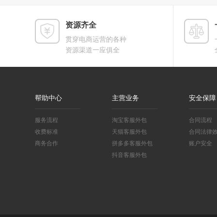
资源齐全
贯穿电商运营的各种
资源渠道一应俱全
帮助中心
主营业务
安全保障
服务流程
淘宝客服外包
合同流程
收费标准
天猫客服外包
合同法律
商务合作
拼多多客服外包
账户安全
抖音客服外包