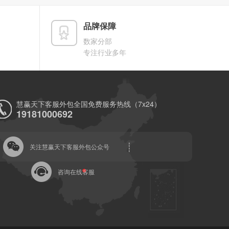
品牌保障
数家分部
专注行业多年
慧赢天下客服外包全国免费服务热线（7x24）
19181000692
关注慧赢天下客服外包公众号
咨询在线客服