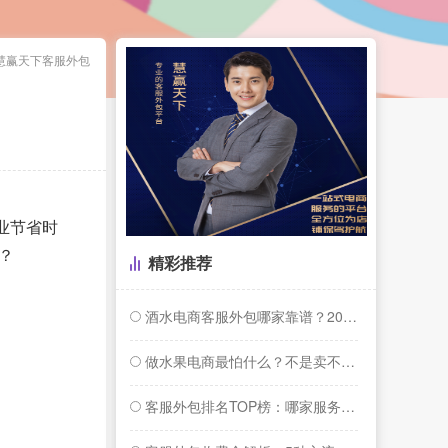
慧赢天下客服外包
业节省时
？
精彩推荐
酒水电商客服外包哪家靠谱？2026年专业...
做水果电商最怕什么？不是卖不动，是卖爆了...
客服外包排名TOP榜：哪家服务商更懂你的...