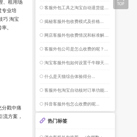
理、租用场
客服外包工具之淘宝自动退货提醒功能...
过专业培
巧 淘宝
揭秘客服外包收费模式及价格...
转率。
网店客服外包收费情况和标准解答...
客服外包公司是怎么收费的呢？...
淘宝客服外包如何设置千牛聊天窗口右侧的智...
什么是天猫综合体验得分...
客服外包淘宝自动核对订单功能...
抖音客服外包怎么收费的呢...
充分戳中痛
引流方案，
热门标签