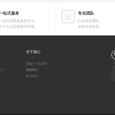
一站式服务
专业团队
一站式电商服务的平台
行业领先团队
全方位为店铺保驾护航
创造专业价值
关于我们
慧赢天下客服外
效力
包介绍
新闻资讯
联系我们