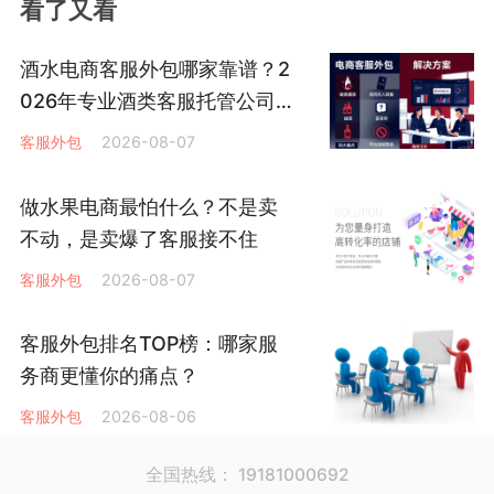
看了又看
酒水电商客服外包哪家靠谱？2
026年专业酒类客服托管公司
怎么选
客服外包
2026-08-07
做水果电商最怕什么？不是卖
不动，是卖爆了客服接不住
客服外包
2026-08-07
客服外包排名TOP榜：哪家服
务商更懂你的痛点？
客服外包
2026-08-06
全国热线： 19181000692