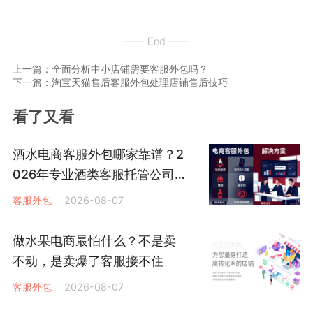
上一篇：全面分析中小店铺需要客服外包吗？
下一篇：淘宝天猫售后客服外包处理店铺售后技巧
看了又看
酒水电商客服外包哪家靠谱？2
026年专业酒类客服托管公司
怎么选
客服外包
2026-08-07
做水果电商最怕什么？不是卖
不动，是卖爆了客服接不住
客服外包
2026-08-07