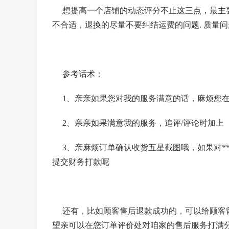
想提高一个店铺的动态评分不止这三点，最主要
不合适，退换的尽量不要纠结运费的问题. 质量
参考话术：
1、亲亲如果您对我的服务满意的话，麻烦您在评
2、亲亲如果满意我的服务，追评/评论时加上 【
3、亲麻烦订单确认收货五星截图哦，如果对**
提交财务打款呢
还有，比如顾客售后退款成功的，可以给顾客留言
望亲可以在您订单评价处对咱家的售后服务打满