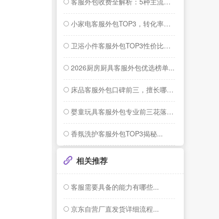
客服外包收费全解析：5种主流模式与行业报...
小家电客服外包TOP3，转化率提升26%...
卫浴小件客服外包TOP3性价比揭秘...
2026厨房厨具客服外包优选榜单...
床品客服外包口碑前三，擅长哪些服务？...
婴童玩具客服外包专业前三花落谁家？...
香氛洗护客服外包TOP3揭秘...
相关推荐
客服需要具备的能力有哪些...
京东自营厂直发货详细流程...