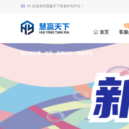
HI ,欢迎来到慧赢天下客服外包平台！
首页
客服
您当前位置 :
首页
新闻动态
客服外包
>
>