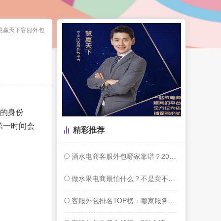
慧赢天下客服外包
人的身份
第一时间会
精彩推荐
酒水电商客服外包哪家靠谱？2026年专业...
做水果电商最怕什么？不是卖不动，是卖爆了...
客服外包排名TOP榜：哪家服务商更懂你的...