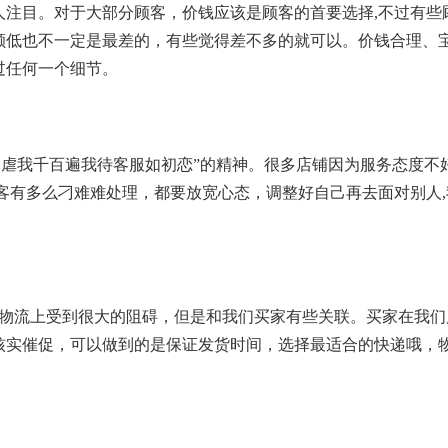
注目。对于大部分顾客，价钱应该是顾客的首要选择,不过有些
额低也不一定是最差的，有些觉得差不多的就可以。价钱合理、
过任何一个细节。
虐我千百遍我待客服如初恋”的精神。很多店铺因为服务态度不
客有多么刁难难处理，都要放宽心态，调整好自己再去面对别人,
流上受到很大的阻碍，但是和我们买家有些关联。买家在我们
核实催促，可以做到的是保证发货时间，选择最适合的快递哦，