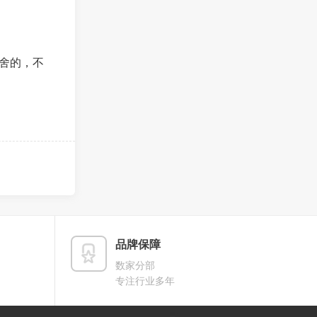
舍的，不
品牌保障
数家分部
专注行业多年