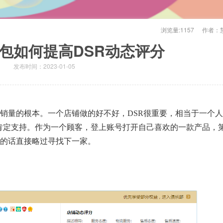
浏览量:
1157
作者：
包如何提高DSR动态评分
发布时间：2023-01-05
、销量的根本。一个店铺做的好不好，DSR很重要，相当于一个
肯定支持。作为一个顾客，登上账号打开自己喜欢的一款产品，
绿的话直接略过寻找下一家。