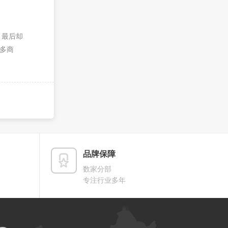
，最后却
多商
品牌保障
数家分部
专注行业多年