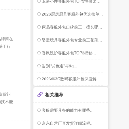
卫浴小件客服外包TOP3性价比揭秘...
2026厨房厨具客服外包优选榜单...
床品客服外包口碑前三，擅长哪些服务？...
品牌商在
婴童玩具客服外包专业前三花落谁家？...
基于行
香氛洗护客服外包TOP3揭秘...
告别"试色难"与&q...
2026年3C数码客服外包深度解析：为什...
换货纠
相关推荐
的技术能
客服需要具备的能力有哪些...
京东自营厂直发货详细流程...