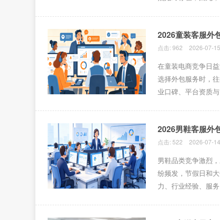
2026童装客服
点击: 962
2026-07-1
在童装电商竞争日益
选择外包服务时，往
业口碑、平台资质与
2026男鞋客服
点击: 522
2026-07-1
男鞋品类竞争激烈，
纷频发，节假日和大
力、行业经验、服务