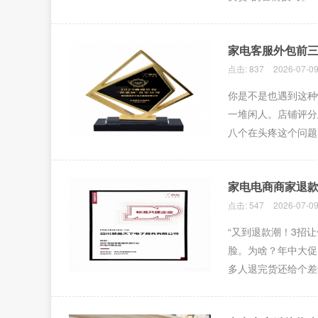
家电客服外包前
点击: 837
2026-07-0
你是不是也遇到这种
一堆闲人。店铺评分
八个在头疼这个问题
家电电商商家退款
点击: 547
2026-07-0
“又到退款潮！3招
脸。为啥？年中大促
多人退完货还给个差