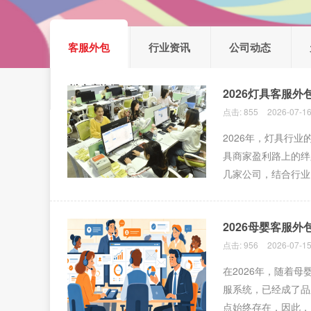
客服外包
行业资讯
公司动态
抖小店资讯
2026灯具客服
点击: 855
2026-07-1
2026年，灯具行
具商家盈利路上的绊
几家公司，结合行业
2026母婴客服外
点击: 956
2026-07-1
在2026年，随着
服系统，已经成了品
点始终存在，因此，