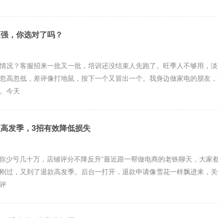
三强，你选对了吗？
9
情况？客服招来一批又一批，培训还没结束人先跑了。旺季人不够用，淡
忽高忽低，差评像打地鼠，按下一个又冒出一个。我身边做家电的朋友，
。今天
高发季，3招有效降低损失
9
让你少亏几十万，店铺评分不降反升”最近跟一帮做电商的老铁聊天，大家
刚过，又到了退款高发季。后台一打开，退款申请像雪花一样飘进来，关
评