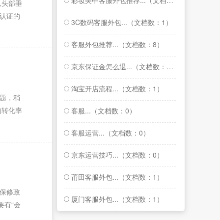
彩妆美甲客服外包推荐...（文档数：1）
从头部垂
认证的
3C数码客服外包...（文档数：1）
客服外包推荐...（文档数：8）
京东保证金怎么退...（文档数：1）
淘宝开店流程...（文档数：1）
题，稍
的转化率
客服...（文档数：0）
客服运营...（文档数：0）
京东运营技巧...（文档数：0）
莆田客服外包...（文档数：1）
保修政
厦门客服外包...（文档数：1）
要有“会