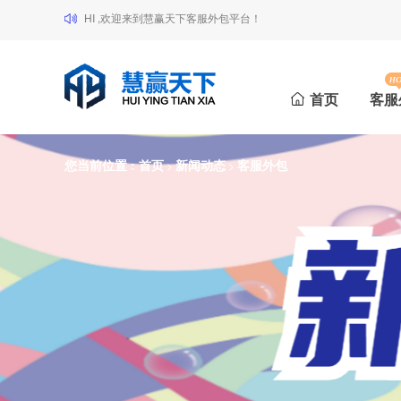
HI ,欢迎来到慧赢天下客服外包平台！
首页
客服
您当前位置 :
首页
新闻动态
客服外包
>
>